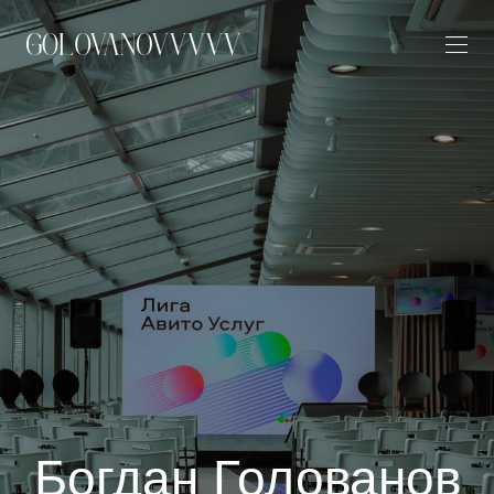
Богдан Голованов