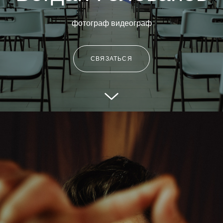
фотограф видеограф
СВЯЗАТЬСЯ