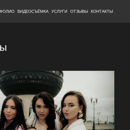
ТФОЛИО
ВИДЕОСЪЁМКА
УСЛУГИ
ОТЗЫВЫ
КОНТАКТЫ
ны