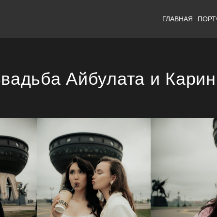
ГЛАВНАЯ
ПОР
вадьба Айбулата и Кари